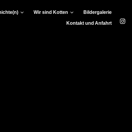
ichte(n)
Wir sind Kotten
Bildergalerie
Ins
Kontakt und Anfahrt